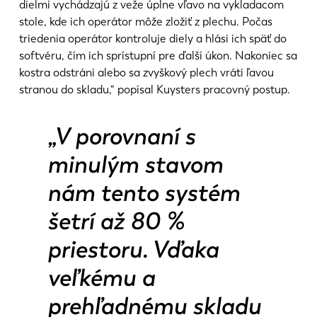
dielmi vychádzajú z veže úplne vľavo na vykladacom
stole, kde ich operátor môže zložiť z plechu. Počas
triedenia operátor kontroluje diely a hlási ich späť do
softvéru, čím ich sprístupní pre ďalší úkon. Nakoniec sa
kostra odstráni alebo sa zvyškový plech vráti ľavou
stranou do skladu,“ popísal Kuysters pracovný postup.
„V porovnaní s
minulým stavom
nám tento systém
šetrí až 80 %
priestoru. Vďaka
veľkému a
prehľadnému skladu