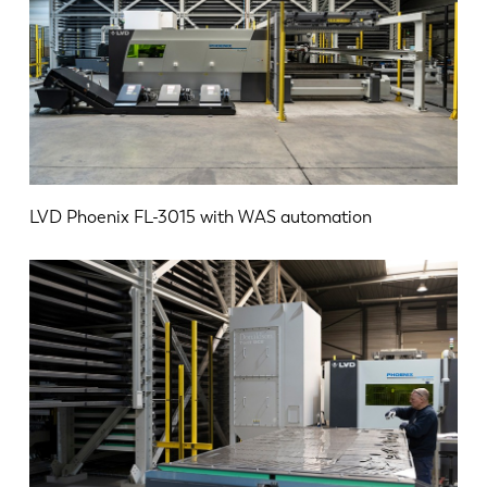
LVD Phoenix FL-3015 with WAS automation