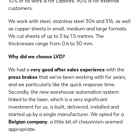
10% of its work is for Laborex, 90% is for external
customers.
We work with steel, stainless steel 304 and 316, as well
as copper sheets in small, medium and large formats.
We cut sheets of up to 3 by 1.5 metres. The
thicknesses range from 0.4 to 30 mm.
Why did we choose LVD?
We had a
very good after sales experience
with the
press brakes
that we’ve been working with for years,
and we particularly like the quick response time.
Secondly, the new warehouse automation system
linked to the laser, which is a very significant
investment for us, is built, delivered, installed and
started up by a single manufacturer. We opted for a
Belgian company
, a little bit of chauvinism seemed
appropriate.