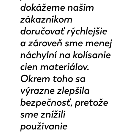
dokážeme našim
zákazníkom
doručovať rýchlejšie
a zároveň sme menej
náchylní na kolísanie
cien materiálov.
Okrem toho sa
výrazne zlepšila
bezpečnosť, pretože
sme znížili
používanie