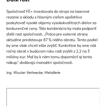
Spoločnosť FE+ investovala do stroja na laserové
rezanie a skladu s hlavným cieľom spoľahlivo
poskytovať vysoké objemy vysokokvalitných dielov za
konkurenčné ceny. Táto kombinácia by mala podporiť
ďalší rast spoločnosti. „Práca pre externé strany
aktuálne predstavuje 87 % nášho obratu. Tento podiel
by sme však chceli ešte zvýšiť. Konkrétne by sme náš
ročný obrat v budúcom roku radi zvýšili z 2,2 na 3
milióny eur. Mal by k nám tomu dopomôcť aj tento
nákup,“ dodávajú manažéri spoločnosti.
ing. Wouter Verheecke, Metallerie