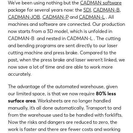
We’ve been using nothing but the
CADMAN software
package for several years now: the
SDI
,
CADMAN-B
,
CADMAN-JOB
,
CADMAN-P
and
CADMAN-L
. All
machines and software are connected. Our production
now starts from a 3D model, which is unfolded in
CADMAN-B and nested in CADMAN-L . The cutting
and bending programs are sent directly to our laser
cutting machine and press brake. Compared to the
past, when the press brake and laser weren’t linked, we
now save a lot of time and are able to work more
accurately.
The advantage of the automated warehouse, given
our limited space, is that we now require
80% less
surface area
. Worksheets are no longer handled
manually, it’s all done automatically. Transport to and
from the warehouse used to be handled with forklifts.
Now the risks and dangers are reduced to zero, the
work is faster and there are fewer costs and working