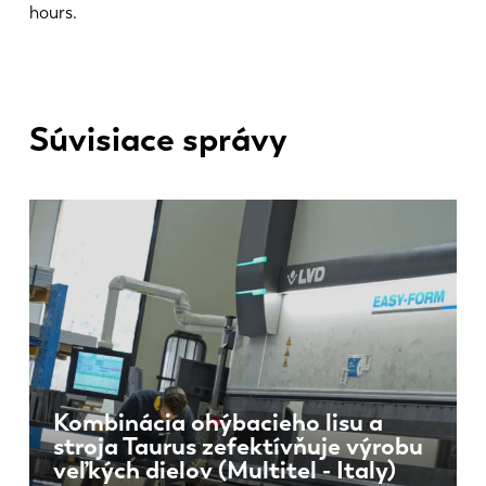
hours.
Súvisiace správy
Kombinácia ohýbacieho lisu a
stroja Taurus zefektívňuje výrobu
veľkých dielov (Multitel - Italy)