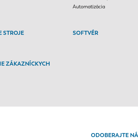
Automatizácia
E STROJE
SOFTVÉR
IE ZÁKAZNÍCKYCH
ODOBERAJTE NÁ