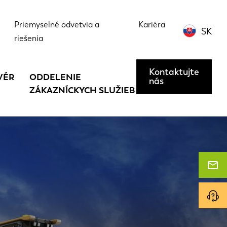
Priemyselné odvetvia a
Kariéra
SK
riešenia
Kontaktujte
VÉR
ODDELENIE
nás
ZÁKAZNÍCKYCH SLUŽIEB