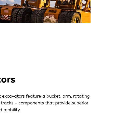
ors
excavators feature a bucket, arm, rotating
tracks – components that provide superior
EN-US
 mobility.