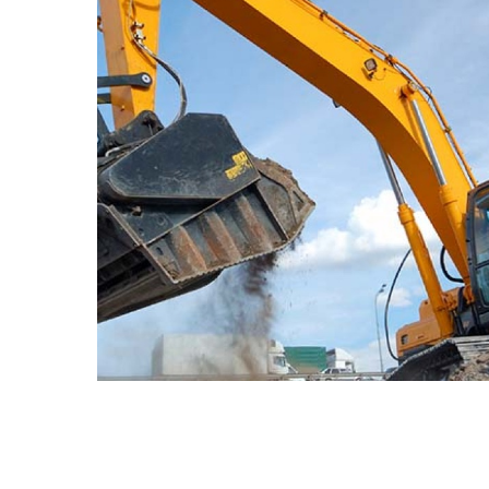
DE
PL