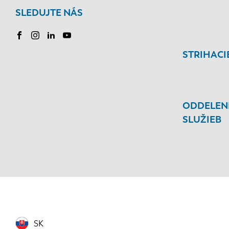
SLEDUJTE NÁS
STRIHACI
ODDELEN
SLUŽIEB
SK