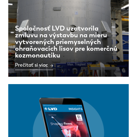
Spoločnosť LVD uzatvorila
zmluvu na výstavbu na mieru
vytvorených priemyselných
ohraňovacích lisov pre komerčnú
kozmonautiku
Prečítať si viac