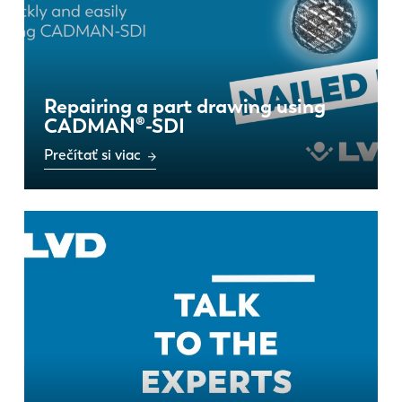
Repairing a part drawing using
CADMAN®-SDI
Prečítať si viac