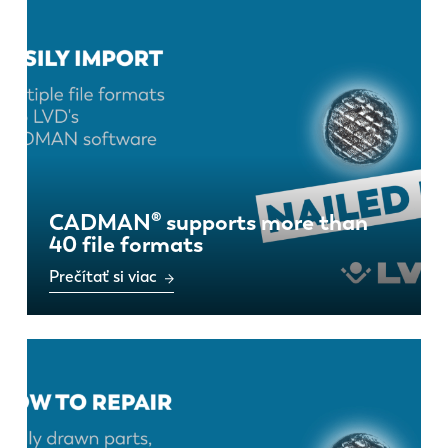
CADMAN® supports more than
40 file formats
Prečítať si viac