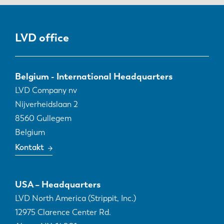
LVD office
Belgium - International Headquarters
LVD Company nv
Nijverheidslaan 2
8560
Gullegem
Belgium
Kontakt
USA – Headquarters
LVD North America (Strippit, Inc.)
12975 Clarence Center Rd.