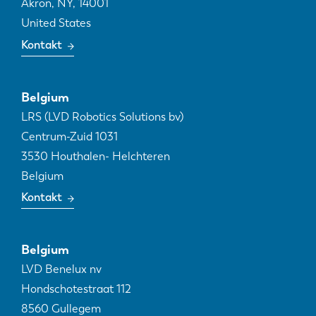
Akron, NY
,
14001
United States
Kontakt
Belgium
LRS (LVD Robotics Solutions bv)
Centrum-Zuid 1031
3530
Houthalen- Helchteren
Belgium
Kontakt
Belgium
LVD Benelux nv
Hondschotestraat 112
8560
Gullegem