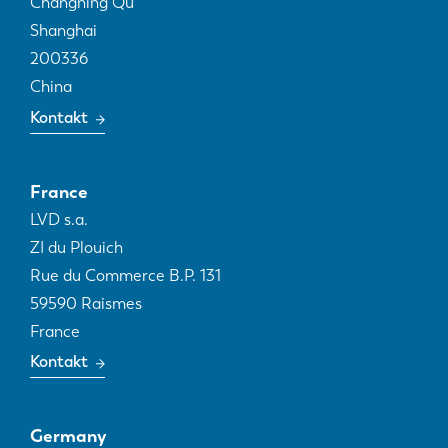
Changning Qu
Shanghai
200336
China
Kontakt
France
LVD s.a.
ZI du Plouich
Rue du Commerce B.P. 131
59590
Raismes
France
Kontakt
Germany