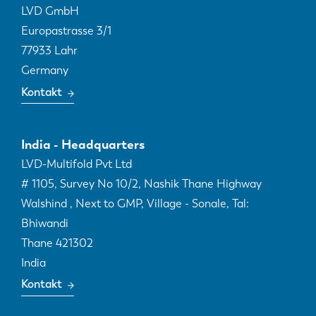
LVD GmbH
Europastrasse 3/1
77933
Lahr
Germany
Kontakt
India - Headquarters
LVD-Multifold Pvt Ltd
# 1105, Survey No 10/2, Nashik Thane Highway
Walshind , Next to GMP, Village - Sonale, Tal:
Bhiwandi
Thane
421302
India
Kontakt