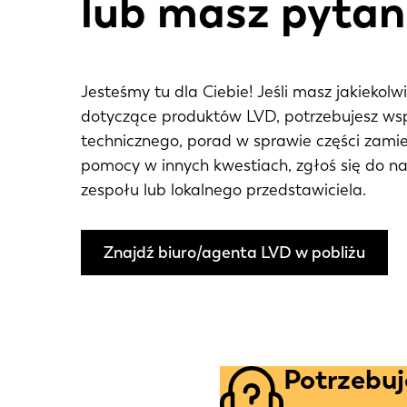
lub masz pytan
Jesteśmy tu dla Ciebie! Jeśli masz jakiekolw
dotyczące produktów LVD, potrzebujesz ws
technicznego, porad w sprawie części zami
pomocy w innych kwestiach, zgłoś się do n
zespołu lub lokalnego przedstawiciela.
Znajdź biuro/agenta LVD w pobliżu
Potrzebu