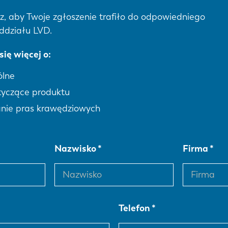
z, aby Twoje zgłoszenie trafiło do odpowiedniego
ddziału LVD.
ię więcej o:
ólne
tyczące produktu
nie pras krawędziowych
Nazwisko
Firma
Telefon