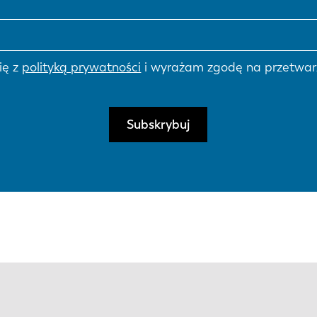
ię z
polityką prywatności
i wyrażam zgodę na przetwar
Subskrybuj