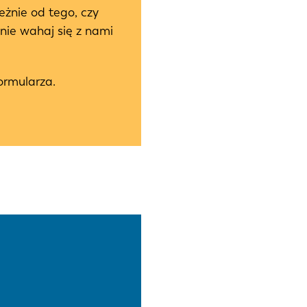
eżnie od tego, czy
nie wahaj się z nami
ormularza.