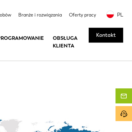
PL
sobów
Branże i rozwiązania
Oferty pracy
Kontakt
PROGRAMOWANIE
OBSŁUGA
KLIENTA