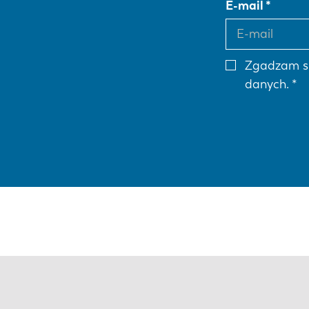
E-mail
Zgadzam s
danych.