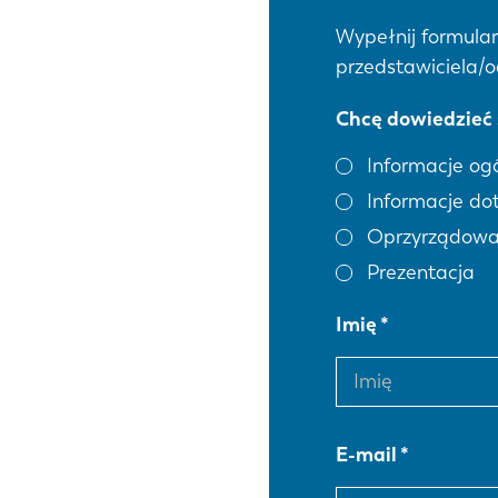
Wypełnij formular
przedstawiciela/o
Chcę dowiedzieć s
Informacje og
Informacje do
Oprzyrządowa
Prezentacja
Imię
E-mail