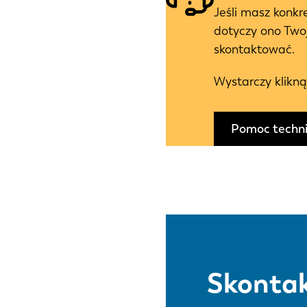
Jeśli masz konkr
dotyczy ono Two
skontaktować.
Wystarczy klikną
Pomoc techn
Skontak