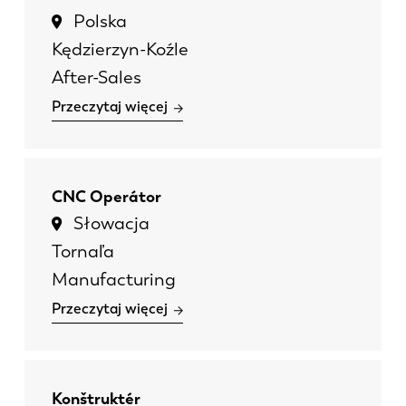
Polska
Kędzierzyn-Koźle
After-Sales
Przeczytaj więcej
CNC Operátor
Słowacja
Tornaľa
Manufacturing
Przeczytaj więcej
Konštruktér