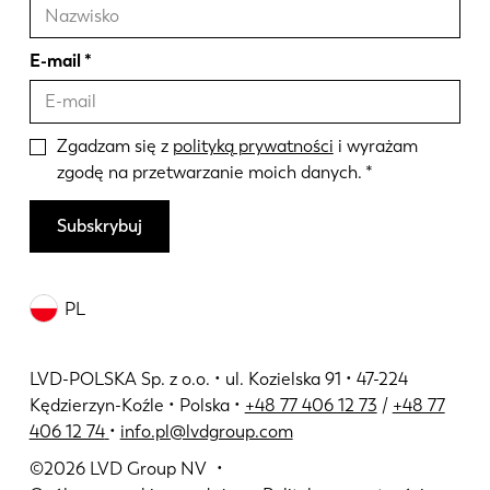
E-mail
Zgadzam się z
polityką prywatności
i wyrażam
zgodę na przetwarzanie moich danych.
Subskrybuj
PL
LVD-POLSKA Sp. z o.o. • ul. Kozielska 91 • 47-224
Kędzierzyn-Koźle • Polska •
+48 77 406 12 73
/
+48 77
406 12 74
•
info.pl@lvdgroup.com
©2026
LVD Group NV