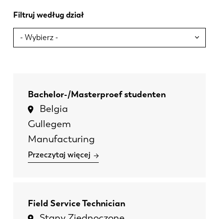
Filtruj według dział
Bachelor-/Masterproef studenten
Belgia
Gullegem
Manufacturing
Przeczytaj więcej
Field Service Technician
Stany Zjednoczone