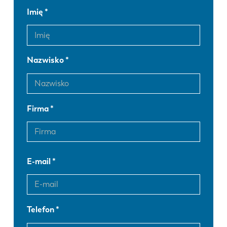
Imię
Nazwisko
Firma
E-mail
Telefon
EN
NL