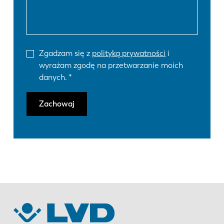
Zgadzam się z
polityką prywatności
i
wyrażam zgodę na przetwarzanie moich
danych.
Zachowaj