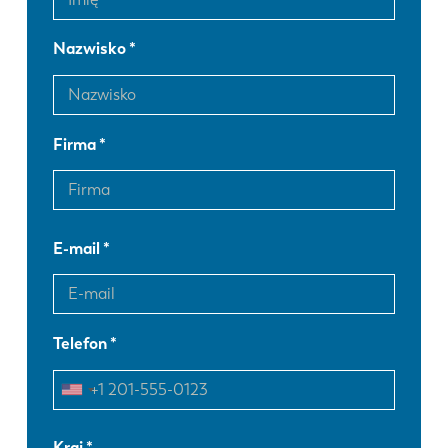
Nazwisko
Firma
E-mail
Telefon
EN
NL
Kraj