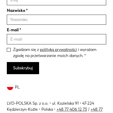
Nazwisko
E-mail
Zgadzam się z
polityką prywatności
i wyrażam
zgodę na przetwarzanie moich danych.
Subskrybuj
PL
LVD-POLSKA Sp. z o.o. • ul. Kozielska 91 • 47-224
Kędzierzyn-Koźle • Polska •
+48 77 406 12 73
/
+48 77