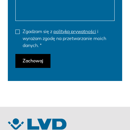
Zgadzam się z
polityką prywatności
i
wyrażam zgodę na przetwarzanie moich
danych.
Zachowaj