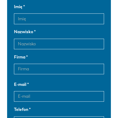
Imię
Nazwisko
Firma
E-mail
Telefon
EN
NL