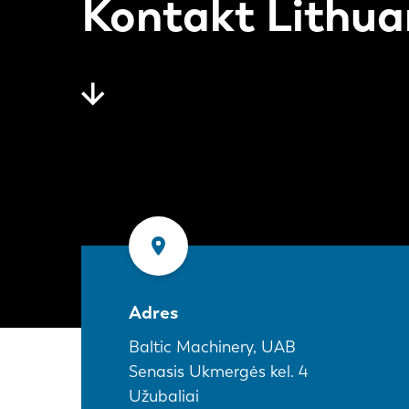
Kontakt Lithua
Adres
Baltic Machinery, UAB
Senasis Ukmergės kel. 4
Užubaliai