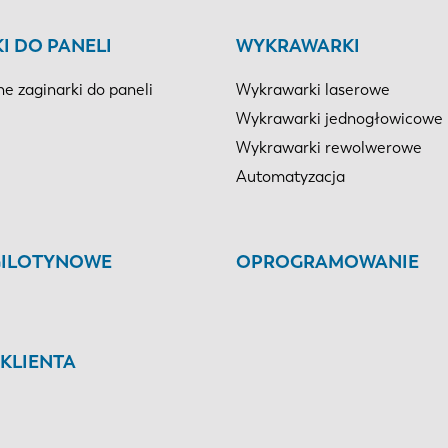
I DO PANELI
WYKRAWARKI
e zaginarki do paneli
Wykrawarki laserowe
Wykrawarki jednogłowicowe
Wykrawarki rewolwerowe
Automatyzacja
GILOTYNOWE
OPROGRAMOWANIE
KLIENTA