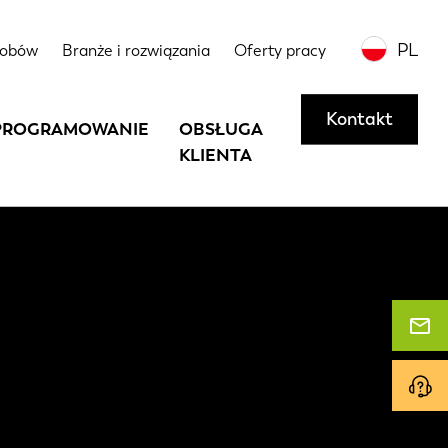
PL
sobów
Branże i rozwiązania
Oferty pracy
Kontakt
PROGRAMOWANIE
OBSŁUGA
KLIENTA