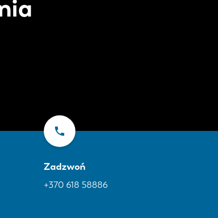
nia
Zadzwoń
+370 618 58886