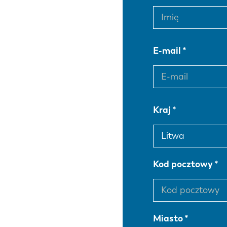
E-mail
Kraj
Kod pocztowy
Miasto