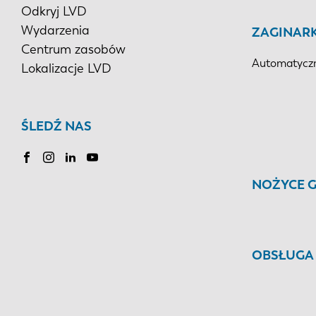
Odkryj LVD
Wydarzenia
ZAGINARK
Centrum zasobów
Automatyczn
Lokalizacje LVD
ŚLEDŹ NAS
NOŻYCE 
OBSŁUGA 