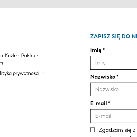
ZAPISZ SIĘ DO 
Imię
n-Koźle • Polska •
om
lityka prywatności
Nazwisko
E-mail
Zgadzam się z