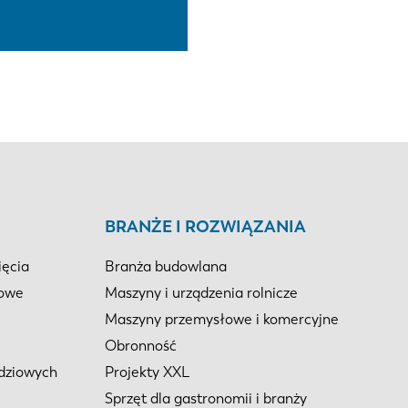
BRANŻE I ROZWIĄZANIA
ięcia
Branża budowlana
iowe
Maszyny i urządzenia rolnicze
Maszyny przemysłowe i komercyjne
Obronność
dziowych
Projekty XXL
Sprzęt dla gastronomii i branży