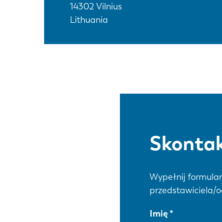
14302
Vilnius
Lithuania
Skontak
Wypełnij formular
przedstawiciela/o
Imię