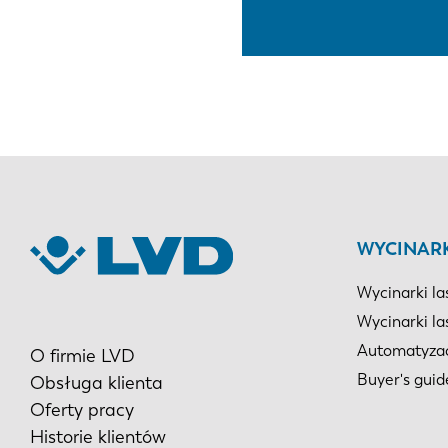
WYCINAR
Wycinarki la
Wycinarki la
Automatyza
O firmie LVD
Buyer's guid
Obsługa klienta
Oferty pracy
Historie klientów