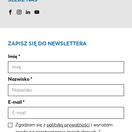
ZAPISZ SIĘ DO NEWSLETTERA
Imię
Nazwisko
E-mail
Zgadzam się z
polityką prywatności
i wyrażam
zgodę na przetwarzanie moich danych.