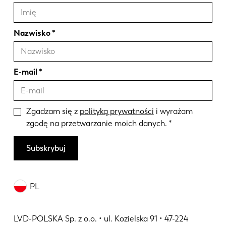
Nazwisko
E-mail
Zgadzam się z
polityką prywatności
i wyrażam
zgodę na przetwarzanie moich danych.
Subskrybuj
PL
LVD-POLSKA Sp. z o.o. • ul. Kozielska 91 • 47-224