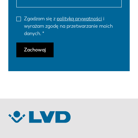
Zgadzam się z
polityką prywatności
i
wyrażam zgodę na przetwarzanie moich
danych.
Zachowaj