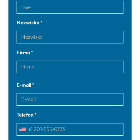
Nazwisko
Firma
E-mail
Telefon
EN
NL