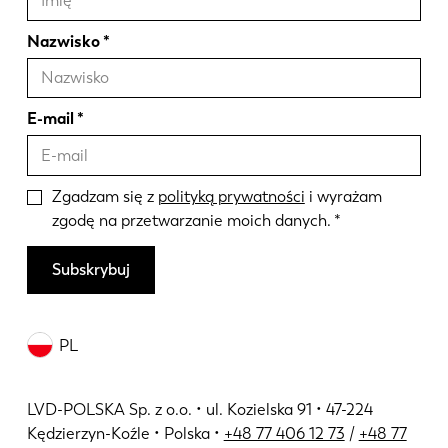
Nazwisko
E-mail
Zgadzam się z
polityką prywatności
i wyrażam
zgodę na przetwarzanie moich danych.
Subskrybuj
PL
LVD-POLSKA Sp. z o.o. • ul. Kozielska 91 • 47-224
Kędzierzyn-Koźle • Polska •
+48 77 406 12 73
/
+48 77