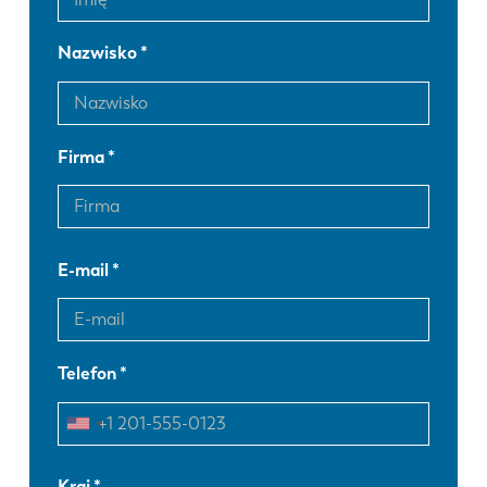
Nazwisko
Firma
E-mail
Telefon
EN
NL
Kraj