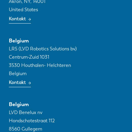
Akron, NY
,
14001
United States
Kontakt
Belgium
LRS (LVD Robotics Solutions bv)
Centrum-Zuid 1031
3530
Houthalen- Helchteren
Belgium
Kontakt
Belgium
LVD Benelux nv
Hondschotestraat 112
8560
Gullegem