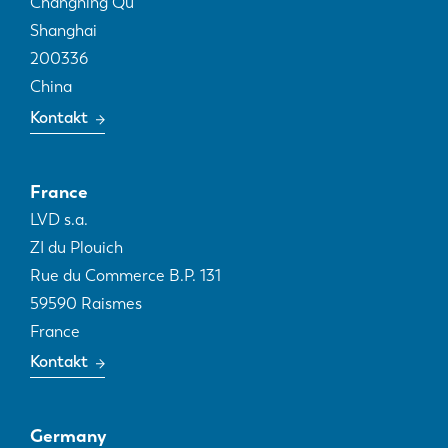
Changning Qu
Shanghai
200336
China
Kontakt
France
LVD s.a.
ZI du Plouich
Rue du Commerce B.P. 131
59590
Raismes
France
Kontakt
Germany