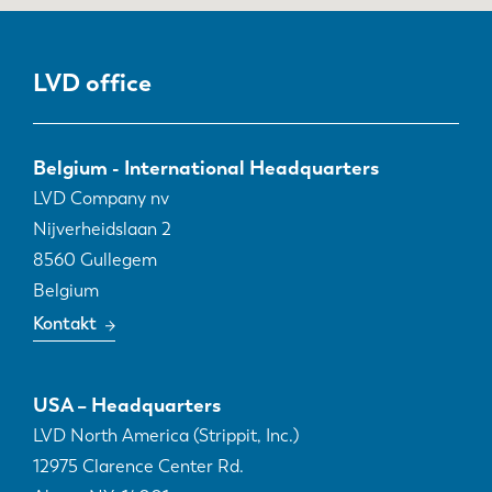
LVD office
Belgium - International Headquarters
LVD Company nv
Nijverheidslaan 2
8560
Gullegem
Belgium
Kontakt
USA – Headquarters
LVD North America (Strippit, Inc.)
12975 Clarence Center Rd.