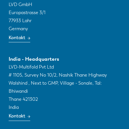
LVD GmbH
Europastrasse 3/1
77933
Lahr
Germany
Kontakt
India - Headquarters
LVD-Multifold Pvt Ltd
# 1105, Survey No 10/2, Nashik Thane Highway
Walshind , Next to GMP, Village - Sonale, Tal:
Bhiwandi
Thane
421302
India
Kontakt