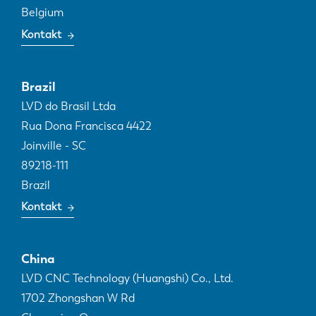
Belgium
Kontakt
Brazil
LVD do Brasil Ltda
Rua Dona Francisca 4422
Joinville - SC
89218-111
Brazil
Kontakt
China
LVD CNC Technology (Huangshi) Co., Ltd.
1702 Zhongshan W Rd