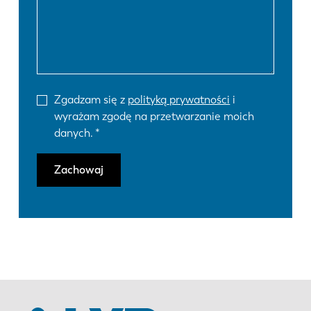
Zgadzam się z
polityką prywatności
i
wyrażam zgodę na przetwarzanie moich
danych.
Zachowaj