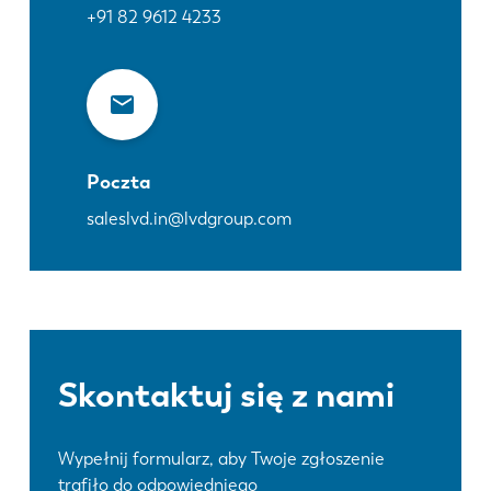
+91 82 9612 4233
Poczta
saleslvd.in@lvdgroup.com
Skontaktuj się z nami
Wypełnij formularz, aby Twoje zgłoszenie
trafiło do odpowiedniego