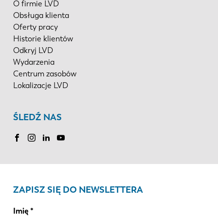
O firmie LVD
Obsługa klienta
Oferty pracy
KO
CN
Historie klientów
Odkryj LVD
Wydarzenia
Centrum zasobów
Lokalizacje LVD
ŚLEDŹ NAS
ZAPISZ SIĘ DO NEWSLETTERA
Imię