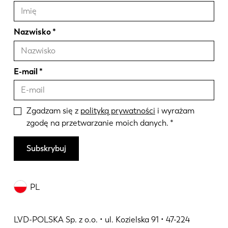
Nazwisko
E-mail
Zgadzam się z
polityką prywatności
i wyrażam
zgodę na przetwarzanie moich danych.
Subskrybuj
PL
LVD-POLSKA Sp. z o.o. • ul. Kozielska 91 • 47-224