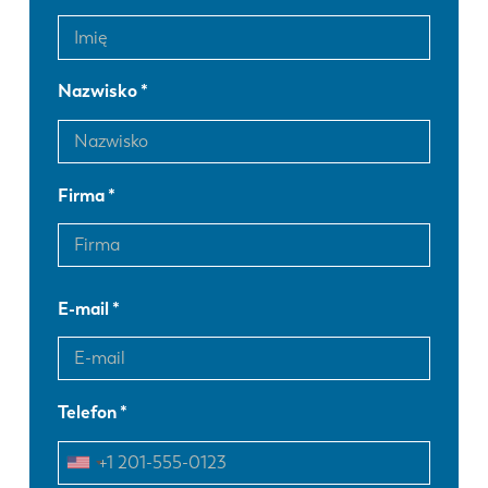
Nazwisko
Firma
E-mail
Telefon
EN
NL