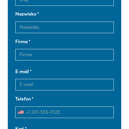
Nazwisko
Firma
E-mail
Telefon
EN
NL
Kraj