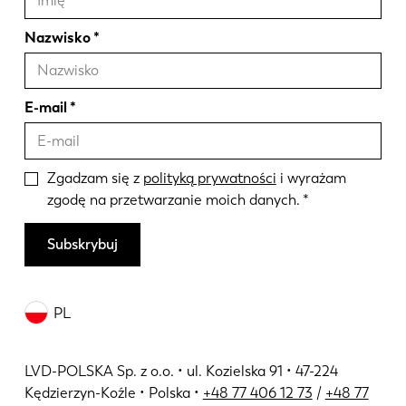
Nazwisko
E-mail
Zgadzam się z
polityką prywatności
i wyrażam
zgodę na przetwarzanie moich danych.
Subskrybuj
PL
LVD-POLSKA Sp. z o.o. • ul. Kozielska 91 • 47-224
Kędzierzyn-Koźle • Polska •
+48 77 406 12 73
/
+48 77