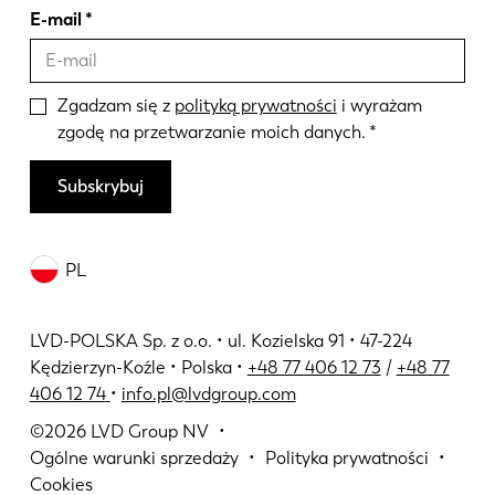
E-mail
Zgadzam się z
polityką prywatności
i wyrażam
zgodę na przetwarzanie moich danych.
Subskrybuj
PL
LVD-POLSKA Sp. z o.o. • ul. Kozielska 91 • 47-224
Kędzierzyn-Koźle • Polska •
+48 77 406 12 73
/
+48 77
406 12 74
•
info.pl@lvdgroup.com
©2026
LVD Group NV
Ogólne warunki sprzedaży
Polityka prywatności
Cookies