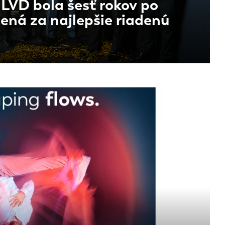
LVD bola šesť rokov po
ená za najlepšie riadenú