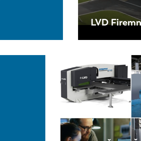
LVD Firemn