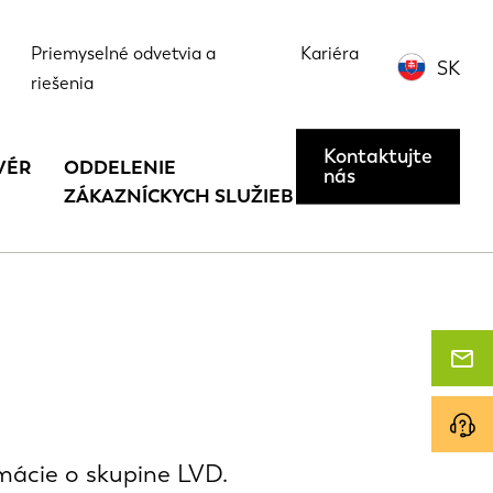
Priemyselné odvetvia a
Kariéra
SK
riešenia
Kontaktujte
VÉR
ODDELENIE
nás
ZÁKAZNÍCKYCH SLUŽIEB
rmácie o skupine LVD.