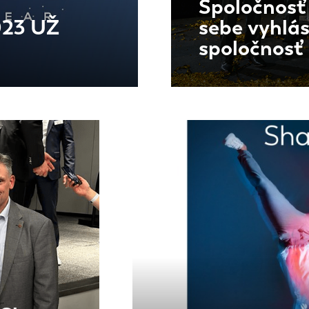
Spoločnosť 
23 UŽ
sebe vyhlás
spoločnosť