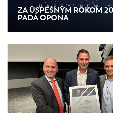
ZA ÚSPEŠNÝM ROKOM 20
PADÁ OPONA