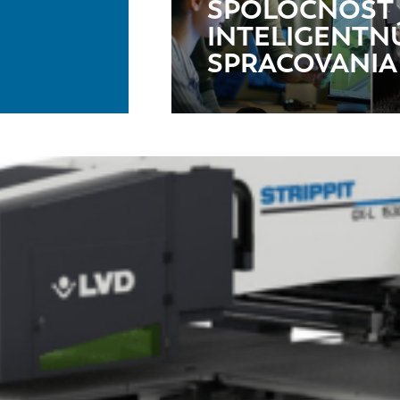
SPOLOČNOSŤ 
INTELIGENTN
SPRACOVANIA
NL
FR