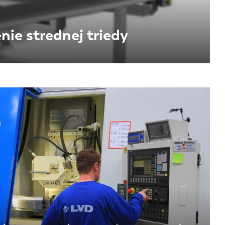
PT-PT
ie strednej triedy
CN