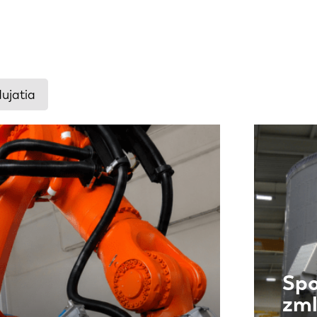
ujatia
Spo
zml