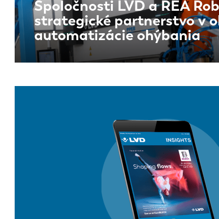
Spoločnosti LVD a REA Ro
strategické partnerstvo v o
automatizácie ohýbania