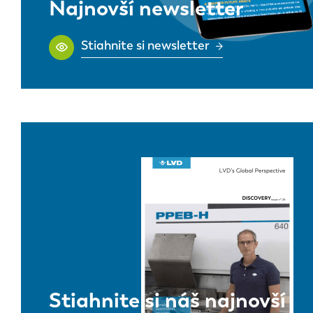
Najnovší newsletter
Stiahnite si newsletter
Stiahnite si náš najnovší