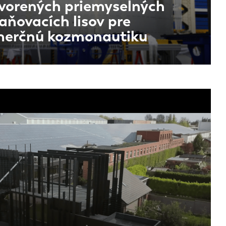
vorených priemyselných
aňovacích lisov pre
erčnú kozmonautiku