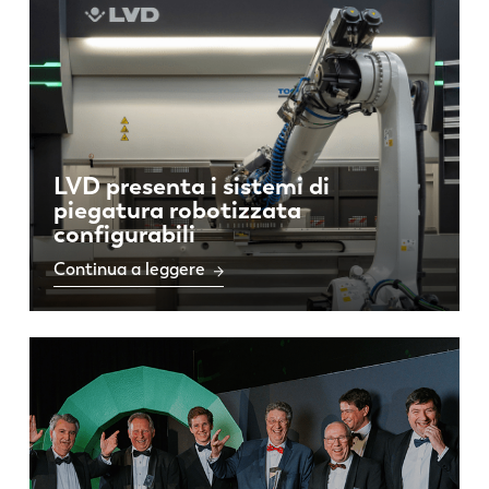
LVD presenta i sistemi di
piegatura robotizzata
configurabili
Continua a leggere