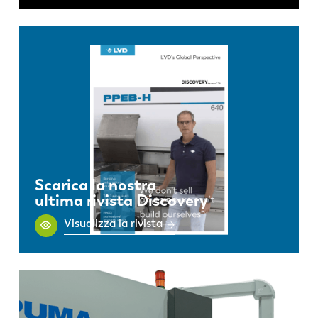
Scarica la nostra
ultima rivista Discovery
Visualizza la rivista