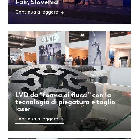
Fair, Slovenia
Continua a leggere
LVD da “forma ai flussi” con la
tecnologia di piegatura e taglio
laser
Continua a leggere