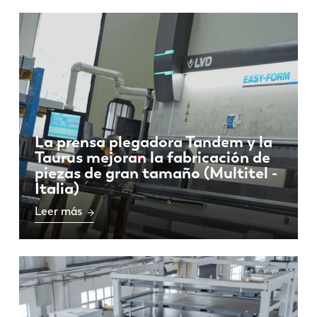
La prensa plegadora Tandem y la
Taurus mejoran la fabricación de
piezas de gran tamaño (Multitel -
Italia)
Leer más