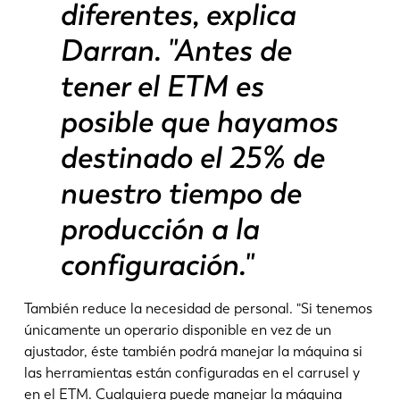
diferentes, explica
PL
SK
Darran. "Antes de
KO
CN
tener el ETM es
posible que hayamos
destinado el 25% de
nuestro tiempo de
producción a la
configuración."
También reduce la necesidad de personal. "Si tenemos
únicamente un operario disponible en vez de un
ajustador, éste también podrá manejar la máquina si
las herramientas están configuradas en el carrusel y
en el ETM. Cualquiera puede manejar la máquina