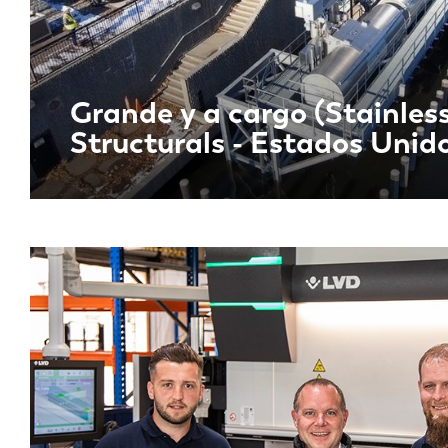
Grande y a cargo (Stainles
Structurals - Estados Unid