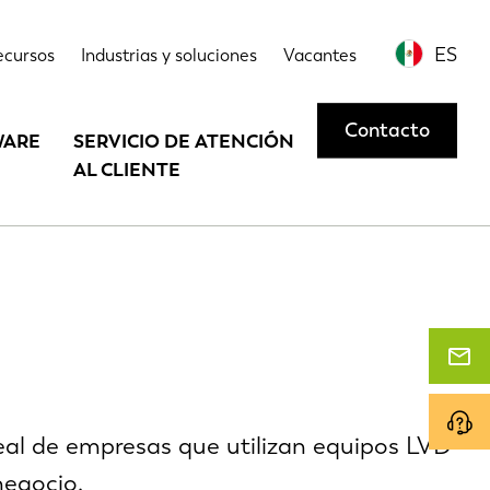
ES
ecursos
Industrias y soluciones
Vacantes
Contacto
WARE
SERVICIO DE ATENCIÓN
AL CLIENTE
real de empresas que utilizan equipos LVD
negocio.