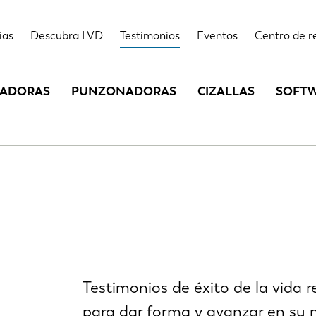
ias
Descubra LVD
Testimonios
Eventos
Centro de r
LADORAS
PUNZONADORAS
CIZALLAS
SOFT
Testimonios de éxito de la vida 
para dar forma y avanzar en su 