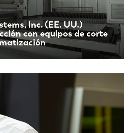
stems, Inc. (EE. UU.)
ucción con equipos de corte
omatización
EN-US