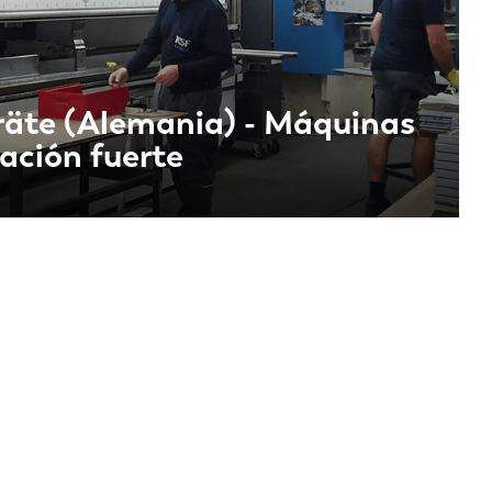
räte (Alemania) - Máquinas
ación fuerte