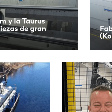
m y la Taurus
piezas de gran
Fab
(Ko