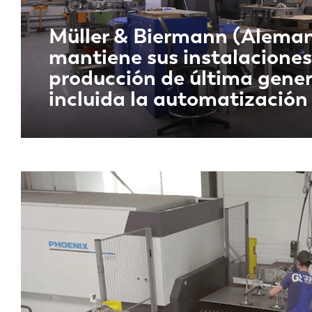
Müller & Biermann (Aleman
mantiene sus instalaciones
producción de última gener
incluida la automatización