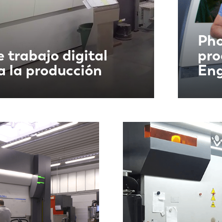
Pho
e trabajo digital
pro
a la producción
Eng