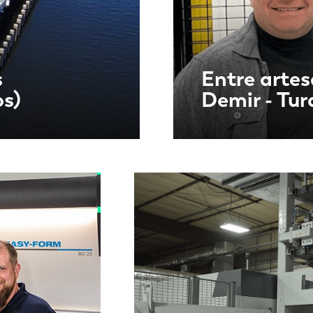
s
Entre artes
os)
Demir - Tur