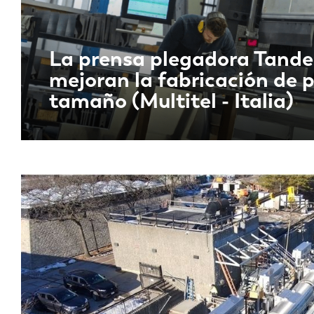
La prensa plegadora Tande
mejoran la fabricación de 
tamaño (Multitel - Italia)