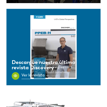
Descargue nuestra última
revista Discovery
Ver la revista