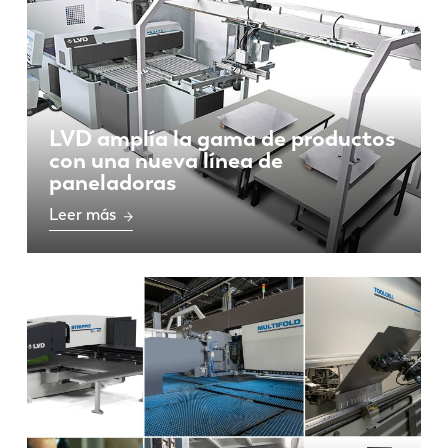
LVD amplía la gama de productos
con una nueva línea de
paneladoras
Leer más