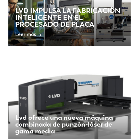
LVD IMPULSA LA FABRICACIÓN
INTELIGENTE EN EL
PROCESADO DE PLACA
Leer más
Lvd ofrece una nueva máquina
combinada de punzón-láser de
gama media