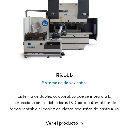
Noticias
Descubra LVD
Testimonios
Eventos
Centro de recursos
Industrias y soluciones
Vacantes
Ricobb
Contacto
Sistema de doblez cobot
Sistema de doblez colaborativo que se integra a la
perfección con las dobladoras LVD para automatizar de
forma rentable el doblez de piezas pequeñas de hasta 4 kg.
Ver el producto