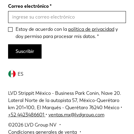
Correo electrónico
Estoy de acuerdo con la
política de privacidad
y
doy permiso para procesar mis datos.
Suscribir
ES
LVD Strippit México - Business Park Conin, Nave 20.
Lateral Norte de la autopista 57, México-Querétaro
km 201+100, El Marqués - Querétaro 76240 México •
+52 4423486601
•
ventas.mx@lvdgroup.com
©2026
LVD Group NV
Condiciones generales de venta