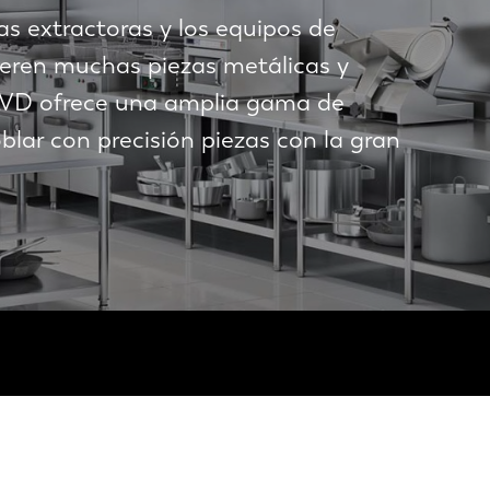
s extractoras y los equipos de
ieren muchas piezas metálicas y
 LVD ofrece una amplia gama de
blar con precisión piezas con la gran