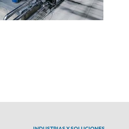
EN-US
PT-PT
CN
INDUSTRIAS Y SOLUCIONES