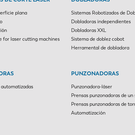
erficie plana
Sistemas Robotizados de Dob
bo
Dobladoras independientes
ión
Dobladoras XXL
e for laser cutting machines
Sistema de doblez cobot
Herramental de dobladora
ORAS
PUNZONADORAS
 automatizadas
Punzonadora-láser
Prensas punzonadoras de un 
Prensas punzonadoras de tor
Automatización