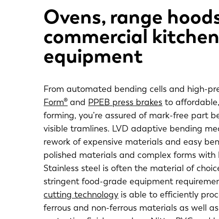
Ovens, range hoods
commercial kitche
equipment
From automated bending cells and high-pr
Form®
and
PPEB press brakes
to affordable
forming, you’re assured of mark-free part b
visible tramlines. LVD adaptive bending me
rework of expensive materials and easy ben
polished materials and complex forms with l
Stainless steel is often the material of choi
stringent food-grade equipment requireme
cutting technology
is able to efficiently pro
ferrous and non-ferrous materials as well a