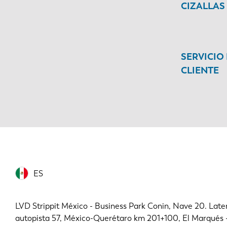
CIZALLAS
SERVICIO
CLIENTE
ES
LVD Strippit México - Business Park Conin, Nave 20. Later
autopista 57, México-Querétaro km 201+100, El Marqués