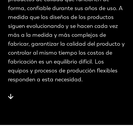
Noticias
forma, confiable durante sus años de uso. A
Descubra LVD
medida que los diseños de los productos
Testimonios
siguen evolucionando y se hacen cada vez
Eventos
más a la medida y más complejos de
Centro de recursos
fabricar, garantizar la calidad del producto y
Industrias y soluciones
controlar al mismo tiempo los costos de
Vacantes
fabricación es un equilibrio difícil. Los
equipos y procesos de producción flexibles
Contacto
responden a esta necesidad.