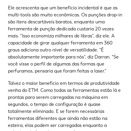
Ele acrescenta que um benefício incidental é que as
multi-tools são muito econômicas. Os punções drop-in
são itens descartáveis baratos, enquanto uma
ferramenta de punção dedicada custaria 20 vezes
mais. “Isso economiza milhares de libras”, diz ele. A
capacidade de girar qualquer ferramenta em 360
graus adiciona outro nível de versatilidade. "É
absolutamente importante para nós", diz Darran. “Se
você visse o perfil de algumas das formas que
perfuramos, pensaria que foram feitas a laser.”
Talvez o maior benefício em termos de produtividade
venha do ETM. Como todas as ferramentas estão lá e
prontas para serem carregadas na máquina em
segundos, o tempo de configuração é quase
totalmente eliminado. E se forem necessárias
ferramentas diferentes que ainda não estão na
esteira, elas podem ser carregadas enquanto a