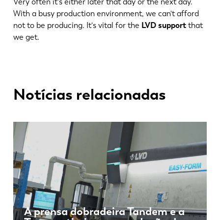
Very often it's either later that day or the next day.
With a busy production environment, we can't afford
not to be producing. It's vital for the
LVD support
that
we get.
Notícias relacionadas
A prensa dobradeira Tandem e a