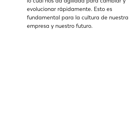
lo cual nos da agilidad para cambiar y
evolucionar rápidamente. Esto es
fundamental para la cultura de nuestra
empresa y nuestro futuro.