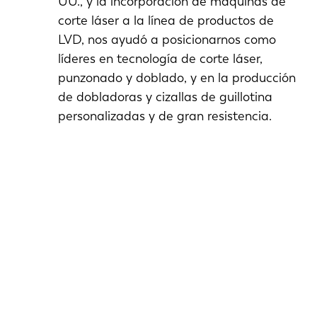
UU., y la incorporación de máquinas de
corte láser a la línea de productos de
LVD, nos ayudó a posicionarnos como
líderes en tecnología de corte láser,
punzonado y doblado, y en la producción
de dobladoras y cizallas de guillotina
personalizadas y de gran resistencia.