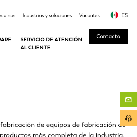
ES
ecursos
Industrias y soluciones
Vacantes
Contacto
WARE
SERVICIO DE ATENCIÓN
AL CLIENTE
 fabricación de equipos de fabricación de
 productos más completa de la industria.