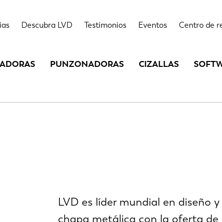
ias
Descubra LVD
Testimonios
Eventos
Centro de r
LADORAS
PUNZONADORAS
CIZALLAS
SOFT
LVD es líder mundial en diseño y
chapa metálica con la oferta de