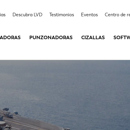
ias
Descubra LVD
Testimonios
Eventos
Centro de r
LADORAS
PUNZONADORAS
CIZALLAS
SOFT