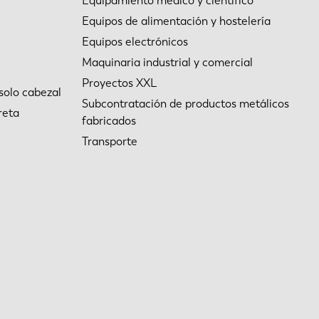
Equipamiento médico y científico
Equipos de alimentación y hostelería
Equipos electrónicos
Maquinaria industrial y comercial
Proyectos XXL
solo cabezal
Subcontratación de productos metálicos
reta
fabricados
Transporte