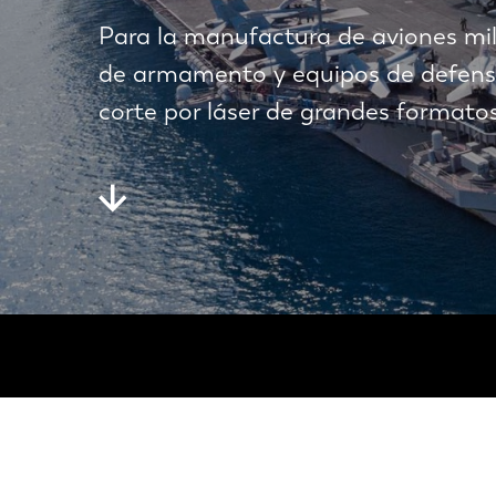
Para la manufactura de aviones mili
de armamento y equipos de defensa
corte por láser de grandes formatos