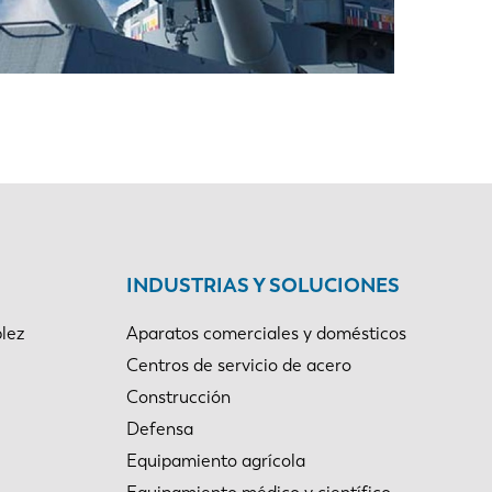
EN-US
PT-PT
CN
INDUSTRIAS Y SOLUCIONES
lez
Aparatos comerciales y domésticos
Centros de servicio de acero
Construcción
Defensa
Equipamiento agrícola