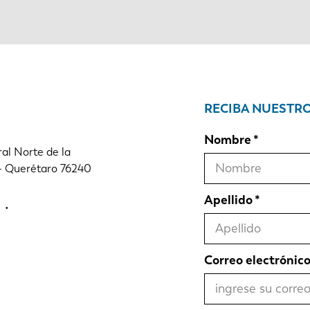
RECIBA NUESTR
Nombre
al Norte de la
 - Querétaro 76240
Apellido
Correo electrónic