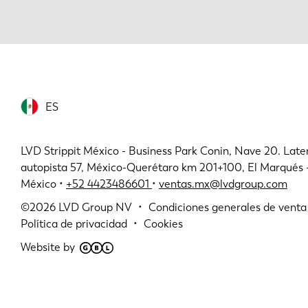
ES
LVD Strippit México - Business Park Conin, Nave 20. Later
autopista 57, México-Querétaro km 201+100, El Marqués
México •
+52 4423486601
•
ventas.mx@lvdgroup.com
©2026
LVD Group NV
Condiciones generales de venta
Política de privacidad
Cookies
Website by