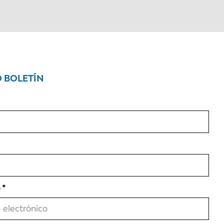
O BOLETÍN
o