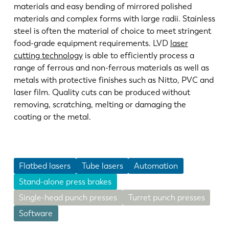
materials and easy bending of mirrored polished
materials and complex forms with large radii. Stainless
steel is often the material of choice to meet stringent
food-grade equipment requirements. LVD
laser
cutting technology
is able to efficiently process a
range of ferrous and non-ferrous materials as well as
metals with protective finishes such as Nitto, PVC and
laser film. Quality cuts can be produced without
removing, scratching, melting or damaging the
coating or the metal.
Flatbed lasers
Tube lasers
Automation
Stand-alone press brakes
Single-head punch presses
Turret punch presses
Software