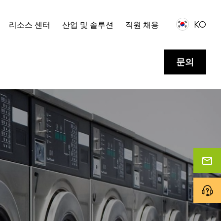
KO
리소스 센터
산업 및 솔루션
직원 채용
문의