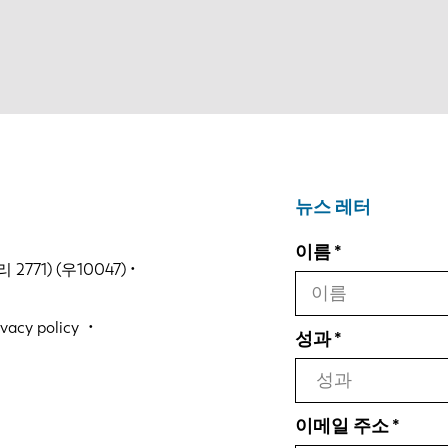
뉴스 레터
이름
771) (우10047) •
ivacy policy
성과
이메일 주소