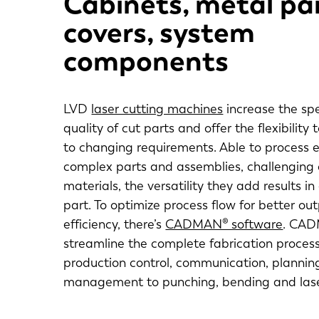
Cabinets, metal pa
covers, system
components
LVD
laser cutting machines
increase the sp
quality of cut parts and offer the flexibility
to changing requirements. Able to process 
complex parts and assemblies, challenging
materials, the versatility they add results in
part. To optimize process flow for better ou
efficiency, there’s
CADMAN® software
. CAD
streamline the complete fabrication process
production control, communication, plannin
management to punching, bending and lase