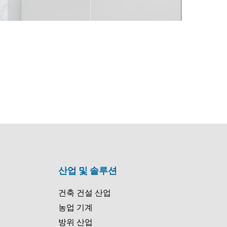
EN-US
PT-PT
CN
산업 및 솔루션
건축 건설 산업
농업 기계
방위 산업