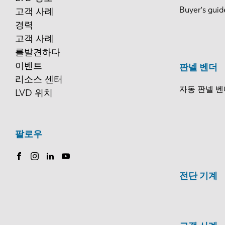
Buyer's guid
고객 사례
경력
고객 사례
를발견하다
이벤트
판넬 벤더
리소스 센터
자동 판넬 벤
LVD 위치
팔로우
전단 기계