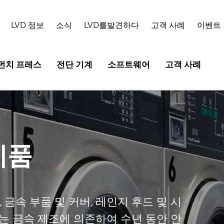
LVD 정보
소식
LVD를발견하다
고객 사례
이벤트
펀치 프레스
전단 기계
소프트웨어
고객 사례
제품
 금속 부품 및 커버, 레인지 후드 및 시
체는 금속 제조에 의존하여 수년 동안 안