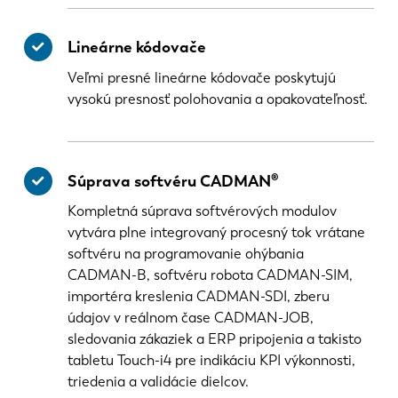
Lineárne kódovače
Veľmi presné lineárne kódovače poskytujú
vysokú presnosť polohovania a opakovateľnosť.
Súprava softvéru CADMAN®
Kompletná súprava softvérových modulov
vytvára plne integrovaný procesný tok vrátane
softvéru na programovanie ohýbania
CADMAN-B, softvéru robota CADMAN-SIM,
importéra kreslenia CADMAN-SDI, zberu
údajov v reálnom čase CADMAN-JOB,
sledovania zákaziek a ERP pripojenia a takisto
tabletu Touch-i4 pre indikáciu KPI výkonnosti,
triedenia a validácie dielcov.