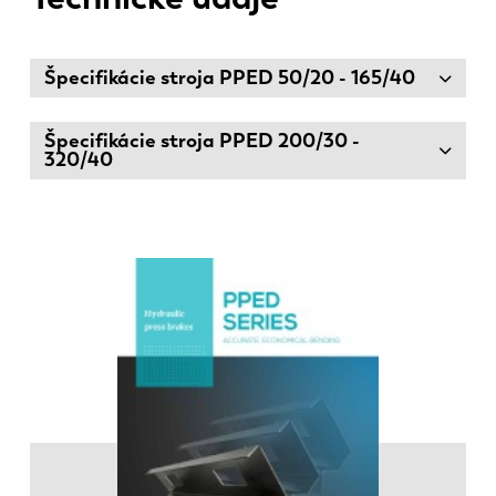
Špecifikácie stroja PPED 50/20 - 165/40
Špecifikácie stroja PPED 200/30 -
320/40
EN
NL