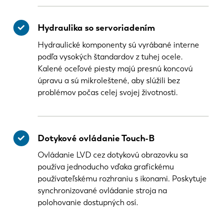
Hydraulika so servoriadením
Hydraulické komponenty sú vyrábané interne
podľa vysokých štandardov z tuhej ocele.
Kalené oceľové piesty majú presnú koncovú
úpravu a sú mikroleštené, aby slúžili bez
problémov počas celej svojej životnosti.
Dotykové ovládanie Touch-B
Ovládanie LVD cez dotykovú obrazovku sa
používa jednoducho vďaka grafickému
používateľskému rozhraniu s ikonami. Poskytuje
synchronizované ovládanie stroja na
polohovanie dostupných osí.