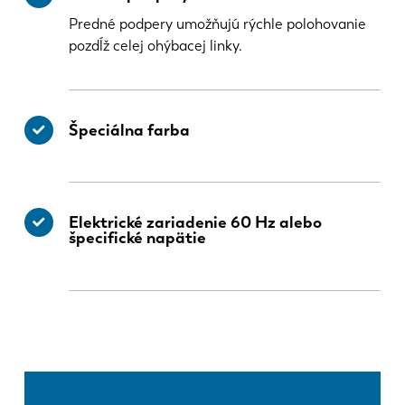
Predné podpery umožňujú rýchle polohovanie
pozdĺž celej ohýbacej linky.
Špeciálna farba
Elektrické zariadenie 60 Hz alebo
špecifické napätie