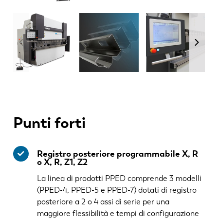
Punti forti
Registro posteriore programmabile X, R
o X, R, Z1, Z2
La linea di prodotti PPED comprende 3 modelli
(PPED-4, PPED-5 e PPED-7) dotati di registro
posteriore a 2 o 4 assi di serie per una
maggiore flessibilità e tempi di configurazione