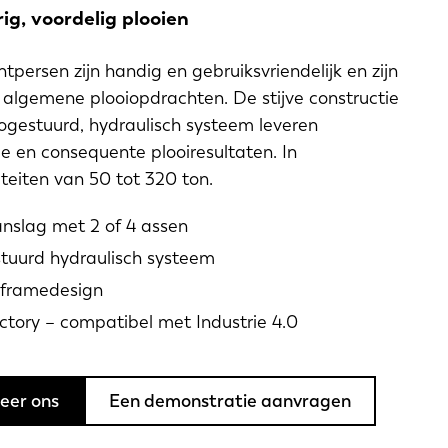
g, voordelig plooien
persen zijn handig en gebruiksvriendelijk en zijn
 algemene plooiopdrachten. De stijve constructie
ogestuurd, hydraulisch systeem leveren
e en consequente plooiresultaten. In
teiten van 50 tot 320 ton.
nslag met 2 of 4 assen
tuurd hydraulisch systeem
 framedesign
ctory – compatibel met Industrie 4.0
eer ons
Een demonstratie aanvragen