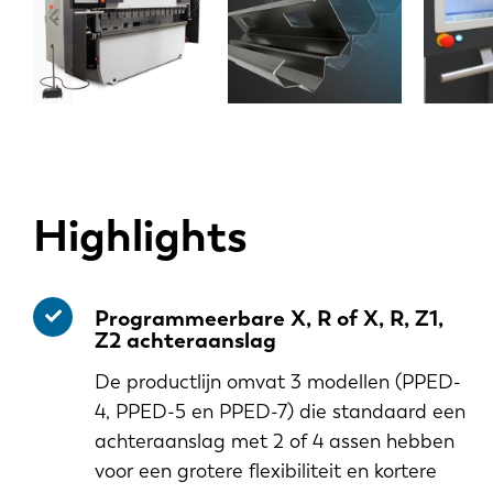
Highlights
Programmeerbare X, R of X, R, Z1,
Z2 achteraanslag
De productlijn omvat 3 modellen (PPED-
4, PPED-5 en PPED-7) die standaard een
achteraanslag met 2 of 4 assen hebben
voor een grotere flexibiliteit en kortere