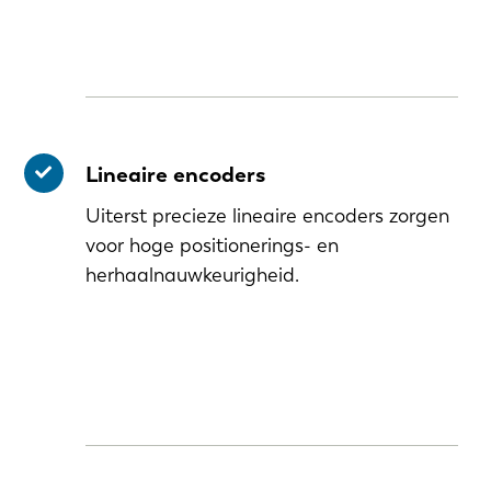
Lineaire encoders
Uiterst precieze lineaire encoders zorgen
voor hoge positionerings- en
herhaalnauwkeurigheid.