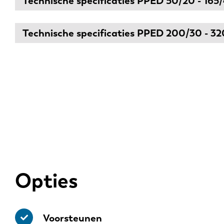
Technische specificaties PPED 50/20 - 165
Technische specificaties PPED 200/30 - 3
Opties
Voorsteunen