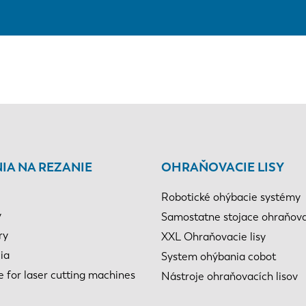
IA NA REZANIE
OHRAŇOVACIE LISY
Robotické ohýbacie systémy
y
Samostatne stojace ohraňovac
ry
XXL Ohraňovacie lisy
ia
System ohýbania cobot
e for laser cutting machines
Nástroje ohraňovacích lisov