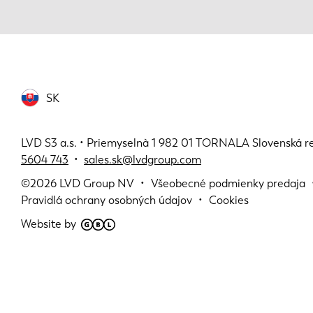
SK
LVD S3 a.s. • Priemyselnà 1 982 01 TORNALA Slovenská r
5604 743
•
sales.sk@lvdgroup.com
©2026
LVD Group NV
Všeobecné podmienky predaja
Pravidlá ochrany osobných údajov
Cookies
Website by