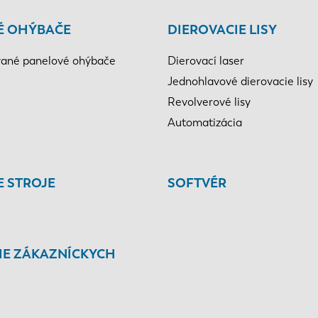
É OHÝBAČE
DIEROVACIE LISY
ané panelové ohýbače
Dierovací laser
Jednohlavové dierovacie lisy
Revolverové lisy
Automatizácia
E STROJE
SOFTVÉR
IE ZÁKAZNÍCKYCH