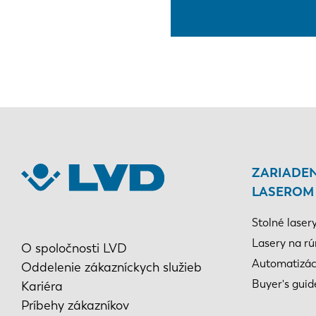
ZARIADEN
LASEROM
Stolné laser
Lasery na rú
O spoločnosti LVD
Automatizác
Oddelenie zákazníckych služieb
Buyer's guid
Kariéra
Príbehy zákazníkov