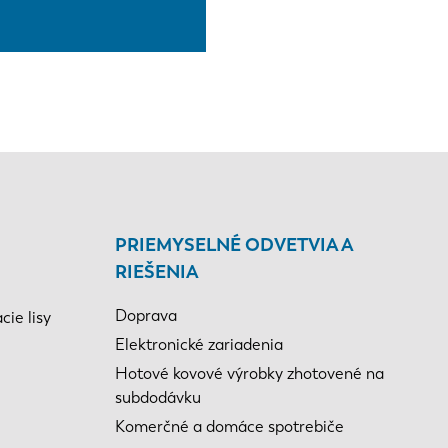
PRIEMYSELNÉ ODVETVIA A
RIEŠENIA
Doprava
ie lisy
Elektronické zariadenia
Hotové kovové výrobky zhotovené na
subdodávku
Komerčné a domáce spotrebiče