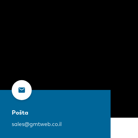
Pošta
sales@gmtweb.co.il