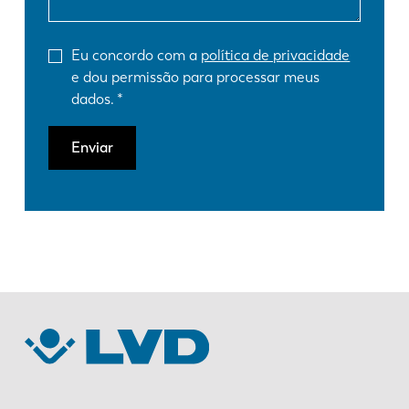
Eu concordo com a
política de privacidade
e dou permissão para processar meus
dados.
Enviar