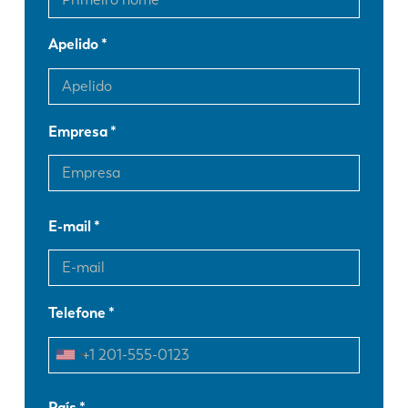
Apelido
Empresa
E-mail
Telefone
EN
NL
País