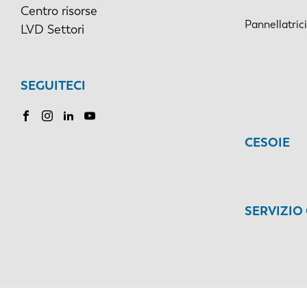
Centro risorse
Pannellatric
LVD Settori
SEGUITECI
CESOIE
SERVIZIO 