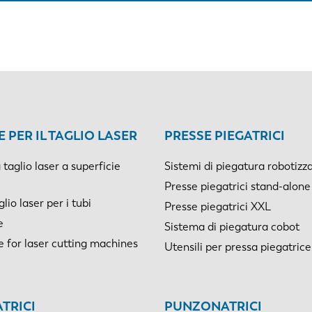
 PER IL TAGLIO LASER
PRESSE PIEGATRICI
taglio laser a superficie
Sistemi di piegatura robotizz
Presse piegatrici stand-alone
io laser per i tubi
Presse piegatrici XXL
e
Sistema di piegatura cobot
e for laser cutting machines
Utensili per pressa piegatrice
TRICI
PUNZONATRICI