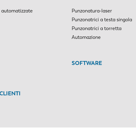
i automatizzate
Punzonatura-laser
Punzonatrici a testa singola
Punzonatrici a torretta
Automazione
SOFTWARE
CLIENTI