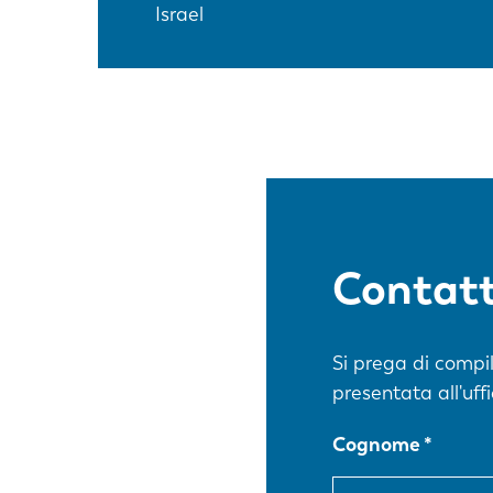
Israel
Contatt
Si prega di compi
presentata all'uf
Cognome