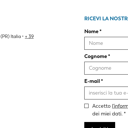
RICEVI LA NOST
Nome
(PR) Italia •
+ 39
Cognome
E-mail
Accetto
l'infor
dei miei dati.