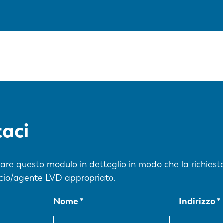
aci
lare questo modulo in dettaglio in modo che la richiest
ficio/agente LVD appropriato.
Nome
Indirizzo