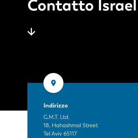
Contatto Israel
Indirizzo
G.M.T. Ltd.
18, Hahashmal Street
Tel Aviv
65117