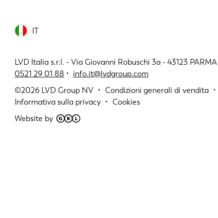
IT
LVD Italia s.r.l. - Via Giovanni Robuschi 3a - 43123 PARMA 
0521 29 01 88
•
info.it@lvdgroup.com
©2026
LVD Group NV
Condizioni generali di vendita
Informativa sulla privacy
Cookies
Website by