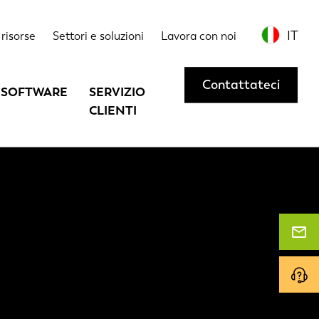
IT
risorse
Settori e soluzioni
Lavora con noi
Contattateci
SOFTWARE
SERVIZIO
CLIENTI