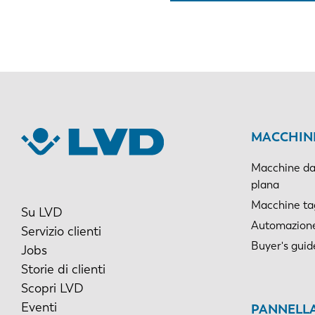
MACCHINE
Macchine da 
plana
Macchine tagl
Su LVD
Automazion
Servizio clienti
Buyer's guid
Jobs
Storie di clienti
Scopri LVD
Eventi
PANNELLA