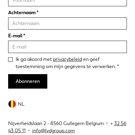
Achternaam
E-mail
Ik ga akoord met
privacybeleid
en geef
toestemming om mijn gegevens te verwerken.
Abonneren
NL
Nijverheidslaan 2 - 8560 Gullegem Belgium • +
32 56
43 05 11
•
info@lvdgroup.com