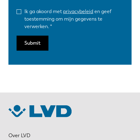
Ik ga akoord met
privacybeleid
en geef
toestemming om mijn gegevens te
verwerken.
Submit
Over LVD