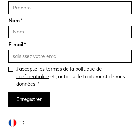
Nom
E-mail
J'accepte les termes de la
politique de
confidentialité
et j'autorise le traitement de mes
données.
Enregistrer
FR