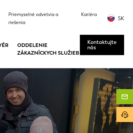
Priemyselné odvetvia a
Kariéra
SK
riešenia
Kontaktujte
VÉR
ODDELENIE
nás
ZÁKAZNÍCKYCH SLUŽIEB