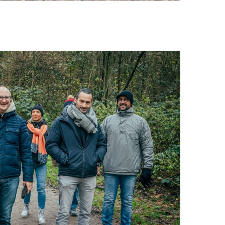
EN-US