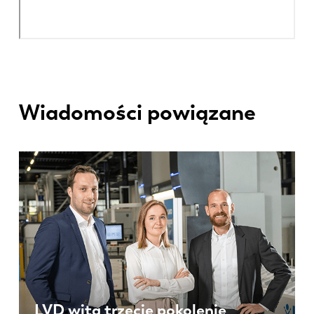
Wiadomości powiązane
LVD wita trzecie pokolenie