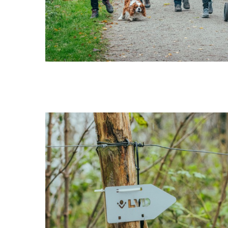
DE
PL