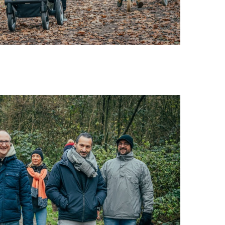
EN-US