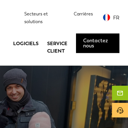
Secteurs et
Carrières
FR
solutions
Contactez
LOGICIELS
SERVICE
nous
CLIENT