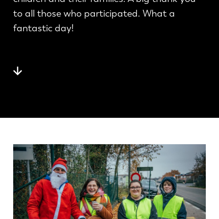
最新消息
to all those who participated. What a
探索 LVD
fantastic day!
客户案例
展会活动
资源中心
行业和解决方案
招贤纳士
联系我们