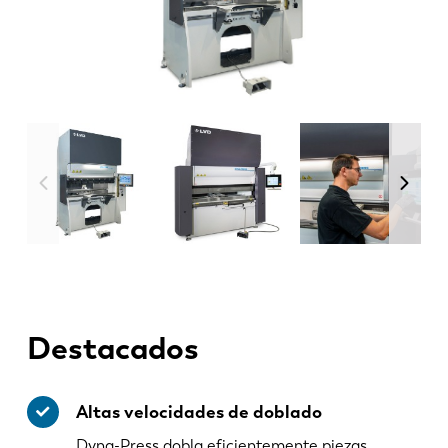
Destacados
Altas velocidades de doblado
Dyna-Press dobla eficientemente piezas