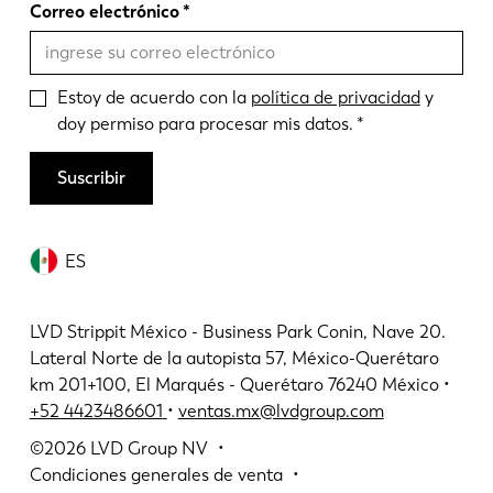
Correo electrónico
Estoy de acuerdo con la
política de privacidad
y
doy permiso para procesar mis datos.
Suscribir
ES
LVD Strippit México - Business Park Conin, Nave 20.
Lateral Norte de la autopista 57, México-Querétaro
km 201+100, El Marqués - Querétaro 76240 México •
+52 4423486601
•
ventas.mx@lvdgroup.com
©2026
LVD Group NV
Condiciones generales de venta