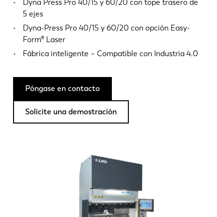
Noticias
Dyna Press Pro 40/15 y 60/20 con tope trasero de
5 ejes
Descubra LVD
Dyna-Press Pro 40/15 y 60/20 con opción Easy-
Testimonios
Form® Laser
Eventos
Fábrica inteligente – Compatible con Industria 4.0
Centro de recursos
Industrias y soluciones
Póngase en contacto
Vacantes
Solicite una demostración
Contacto