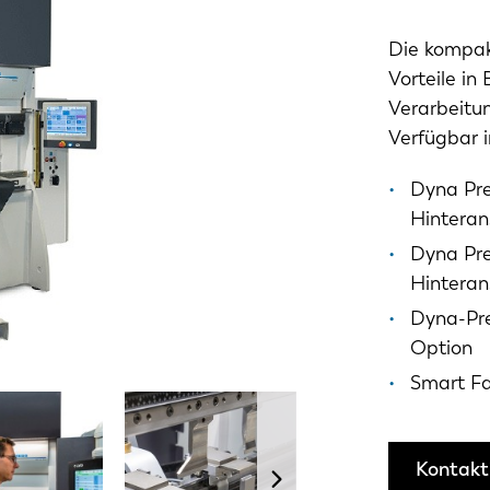
Die kompakt
Vorteile in
Verarbeitu
Verfügbar i
Dyna Pre
Hinteran
Dyna Pre
Hinteran
Dyna-Pre
Option
Smart Fa
Kontakti