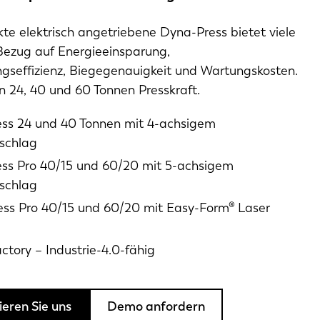
e elektrisch angetriebene Dyna-Press bietet viele
 Bezug auf Energieeinsparung,
ngseffizienz, Biegegenauigkeit und Wartungskosten.
n 24, 40 und 60 Tonnen Presskraft.
ss 24 und 40 Tonnen mit 4-achsigem
schlag
ss Pro 40/15 und 60/20 mit 5-achsigem
schlag
ss Pro 40/15 und 60/20 mit Easy-Form® Laser
ctory – Industrie-4.0-fähig
eren Sie uns
Demo anfordern