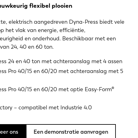
auwkeurig flexibel plooien
e, elektrisch aangedreven Dyna-Press biedt vele
p het vlak van energie, efficiëntie,
eurigheid en onderhoud. Beschikbaar met een
van 24, 40 en 60 ton.
ss 24 en 40 ton met achteraanslag met 4 assen
ss Pro 40/15 en 60/20 met achteraanslag met 5
ss Pro 40/15 en 60/20 met optie Easy-Form®
ctory – compatibel met Industrie 4.0
eer ons
Een demonstratie aanvragen