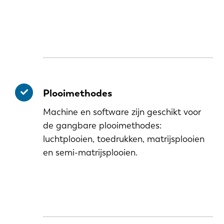
Plooimethodes
Machine en software zijn geschikt voor
de gangbare plooimethodes:
luchtplooien, toedrukken, matrijsplooien
en semi-matrijsplooien.