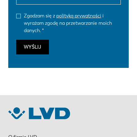
Zgadzam się z
polityką prywatności
i
wyrażam zgodę na przetwarzanie moich
danych.
WYŚLIJ