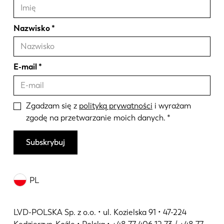
Nazwisko
E-mail
Zgadzam się z
polityką prywatności
i wyrażam
zgodę na przetwarzanie moich danych.
Subskrybuj
PL
LVD-POLSKA Sp. z o.o. • ul. Kozielska 91 • 47-224