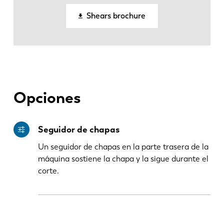
Shears brochure
FR
EN-US
DE
IT
ES
PT-PT
Opciones
PL
SK
Seguidor de chapas
Un seguidor de chapas en la parte trasera de la
KO
CN
máquina sostiene la chapa y la sigue durante el
corte.