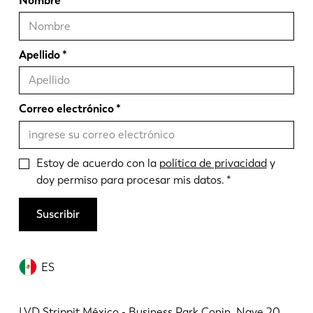
Nombre
Apellido
Correo electrónico
Estoy de acuerdo con la
política de privacidad
y
doy permiso para procesar mis datos.
Suscribir
ES
LVD Strippit México - Business Park Conin, Nave 20.