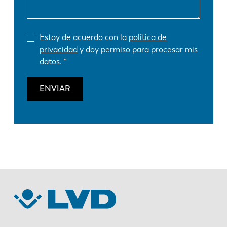
Estoy de acuerdo con la
política de
privacidad
y doy permiso para procesar mis
datos.
ENVIAR