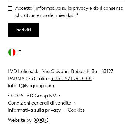
Accetto
l'informativa sulla privacy
e do il consenso
al trattamento dei miei dati.
Iscriviti
IT
LVD Italia s.r.l. - Via Giovanni Robuschi 3a - 43123
PARMA (PR) Italia •
+ 39 0521 29 01 88
•
info.it@lvdgroup.com
©2026
LVD Group NV
Condizioni generali di vendita
Informativa sulla privacy
Cookies
Website by